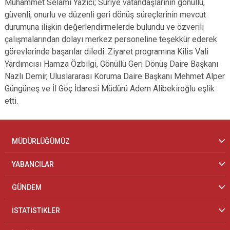
Muhammet Selami Yazıcı; Suriye vatandaşlarının gönüllü,
güvenli, onurlu ve düzenli geri dönüş süreçlerinin mevcut
durumuna ilişkin değerlendirmelerde bulundu ve özverili
çalışmalarından dolayı merkez personeline teşekkür ederek
görevlerinde başarılar diledi. Ziyaret programına Kilis Vali
Yardımcısı Hamza Özbilgi, Gönüllü Geri Dönüş Daire Başkanı
Nazlı Demir, Uluslararası Koruma Daire Başkanı Mehmet Alper
Güngüneş ve İl Göç İdaresi Müdürü Adem Alibekiroğlu eşlik
etti.
MÜDÜRLÜĞÜMÜZ
YABANCILAR
GÜNDEM
İSTATİSTİKLER