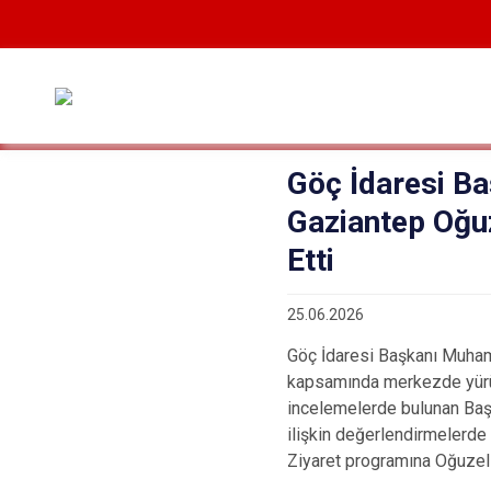
Göç İdaresi B
Gaziantep Oğu
Etti
25.06.2026
Göç İdaresi Başkanı Muham
kapsamında merkezde yürüt
incelemelerde bulunan Başk
ilişkin değerlendirmelerde 
Ziyaret programına Oğuzeli