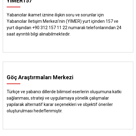
YİMER157
Yabancılar ikamet iznine ilişkin soru ve sorunlar için
Yabancılar İletişim Merkezi'nin (YİMER) yurt içinden 157 ve
yurt dışından +90 312 157 11 22 numaralı telefonlarından 24
saat ayrıntılı bilgi alınabilmektedir.
Göç Araştırmaları Merkezi
Türkçe ve yabancı dillerde bilimsel eserlerin oluşumuna katkı
sağlanması, strateji ve uygulamaya yönelik çalışmalar
yapılarak alternatif karar seçenekleri ve objektif öneriler
oluşturulması hedeflenmiştir.