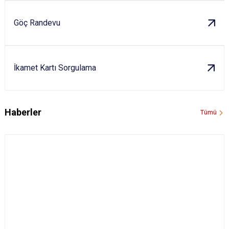
Göç Randevu
İkamet Kartı Sorgulama
Haberler
Tümü