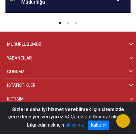
Müdürlüğü
MÜDÜRLÜĞÜMÜZ
YABANCILAR
GÜNDEM
İSTATİSTİKLER
İLETİŞİM
Sizlere daha iyi hizmet verebilmek için sitemizde
çerezlere yer veriyoruz
🍪 Çerez politikamız hakkında
bilgi edinmek için
tıklayınız
Kabul et